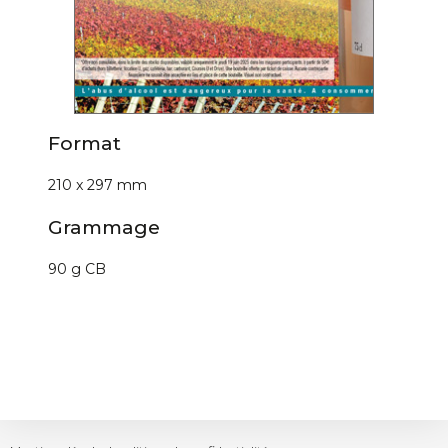
Format
210 x 297 mm
Grammage
90 g CB