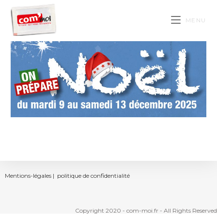
MENU
Mentions-légales |
politique de confidentialité
Copyright 2020 - com-moi.fr - All Rights Reserved