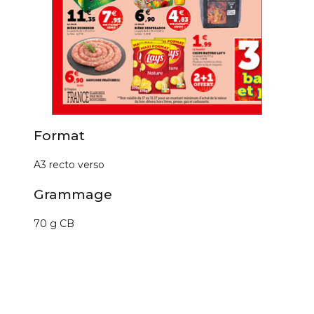
Format
A3 recto verso
Grammage
70 g CB